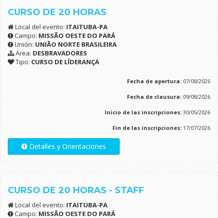
CURSO DE 20 HORAS
Local del evento:
ITAITUBA-PA
Campo:
MISSÃO OESTE DO PARÁ
Unión:
UNIÃO NORTE BRASILEIRA
Área:
DESBRAVADORES
Tipo:
CURSO DE LÍDERANÇA
Fecha de apertura:
07/08/2026
Fecha de clausura:
09/08/2026
Inicio de las inscripciones:
30/05/2026
Fin de las inscripciones:
17/07/2026
Detalles y Orientaciones
CURSO DE 20 HORAS - STAFF
Local del evento:
ITAITUBA-PA
Campo:
MISSÃO OESTE DO PARÁ