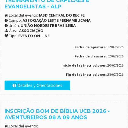
TREINAMENTO DE CAPELÃES E
EVANGELISTAS - ALP
Local del evento:
IASD CENTRAL DO RECIFE
Campo:
ASSOCIAÇÃO LESTE PERNAMBUCANA
Unión:
UNIÃO NORDESTE BRASILEIRA
Área:
ASSOCIAÇÃO
Tipo:
EVENTO ON-LINE
Fecha de apertura:
02/08/2026
Fecha de clausura:
02/08/2026
Inicio de las inscripciones:
20/07/2026
Fin de las inscripciones:
28/07/2026
Detalles y Orientaciones
INSCRIÇÃO BOM DE BÍBLIA UCB 2026 -
AVENTUREIROS 08 A 09 ANOS
Local del evento: