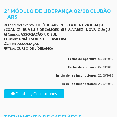
2º MÓDULO DE LIDERANÇA 02/08 CLUBÃO
- ARS
Local del evento:
COLÉGIO ADVENTISTA DE NOVA IGUAÇU
(COANIG) - RUA LUIZ DE CAMÕES, 615, ALVAREZ - NOVA IGUAÇU
Campo:
ASSOCIAÇÃO RIO SUL
Unión:
UNIÃO SUDESTE BRASILEIRA
Área:
ASSOCIAÇÃO
Tipo:
CURSO DE LÍDERANÇA
Fecha de apertura:
02/08/2026
Fecha de clausura:
02/08/2026
Inicio de las inscripciones:
27/06/2026
Fin de las inscripciones:
29/07/2026
Detalles y Orientaciones