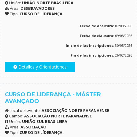
Unión:
UNIÃO NORTE BRASILEIRA
Área:
DESBRAVADORES
Tipo:
CURSO DE LÍDERANÇA
Fecha de apertura:
07/08/2026
Fecha de clausura:
09/08/2026
Inicio de las inscripciones:
30/05/2026
Fin de las inscripciones:
26/07/2026
Detalles y Orientaciones
CURSO DE LIDERANÇA - MÁSTER
AVANÇADO
Local del evento:
ASSOCIAÇÃO NORTE PARANAENSE
Campo:
ASSOCIAÇÃO NORTE PARANAENSE
Unión:
UNIÃO SUL BRASILEIRA
Área:
ASSOCIAÇÃO
Tipo:
CURSO DE LÍDERANÇA