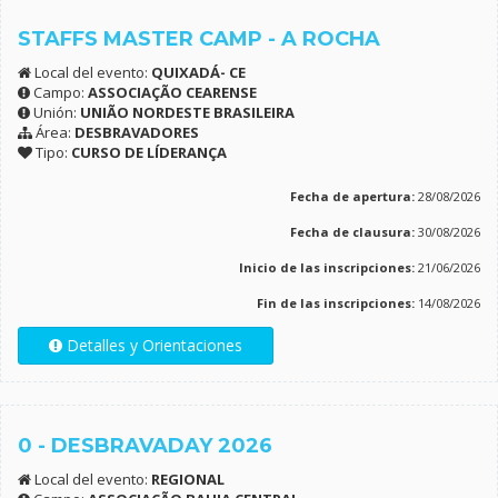
STAFFS MASTER CAMP - A ROCHA
Local del evento:
QUIXADÁ- CE
Campo:
ASSOCIAÇÃO CEARENSE
Unión:
UNIÃO NORDESTE BRASILEIRA
Área:
DESBRAVADORES
Tipo:
CURSO DE LÍDERANÇA
Fecha de apertura:
28/08/2026
Fecha de clausura:
30/08/2026
Inicio de las inscripciones:
21/06/2026
Fin de las inscripciones:
14/08/2026
Detalles y Orientaciones
0 - DESBRAVADAY 2026
Local del evento:
REGIONAL